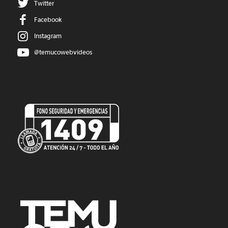
Twitter
Facebook
Instagram
@temucowebvideos