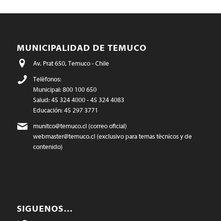
MUNICIPALIDAD DE TEMUCO
Av. Prat 650, Temuco - Chile
Teléfonos:
Municipal: 800 100 650
Salud: 45 324 4000 - 45 324 4083
Educación: 45 297 3771
munitco@temuco.cl
(correo oficial)
webmaster@temuco.cl
(exclusivo para temas técnicos y de
contenido)
SIGUENOS…