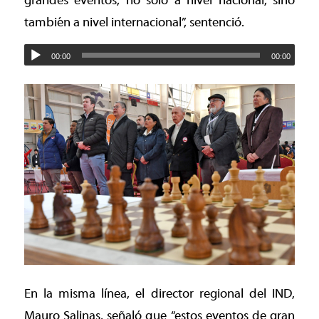
grandes eventos, no solo a nivel nacional, sino
también a nivel internacional”, sentenció.
00:00
00:00
En la misma línea, el director regional del IND,
Mauro Salinas, señaló que “estos eventos de gran