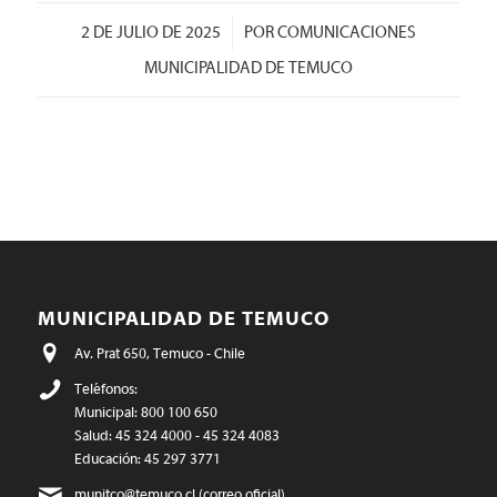
/
2 DE JULIO DE 2025
POR
COMUNICACIONES
MUNICIPALIDAD DE TEMUCO
MUNICIPALIDAD DE TEMUCO
Av. Prat 650, Temuco - Chile
Teléfonos:
Municipal: 800 100 650
Salud: 45 324 4000 - 45 324 4083
Educación: 45 297 3771
munitco@temuco.cl
(correo oficial)