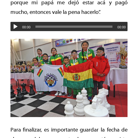
porque mi papá me dejó estar acá y pagó
mucho, entonces vale la pena hacerlo”.
00:00
00:00
Para finalizar, es importante guardar la fecha de