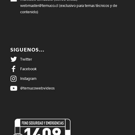
webmaster@temuco.cl
(exclusivo para temas técnicos y de
contenido)
SIGUENOS…
Twitter
Facebook
Instagram
@temucowebvideos