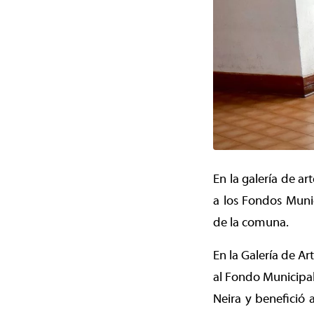
En la galería de a
a los Fondos Munic
de la comuna.
En la Galería de A
al Fondo Municipal
Neira y benefició 