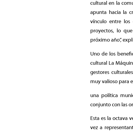
cultural en la com
apunta hacia la c
vínculo entre los 
proyectos, lo qu
próximo año”, expl
Uno de los benefi
cultural La Máquin
gestores cultural
muy valioso para e
una política muni
conjunto con las or
Esta es la octava 
vez a representant