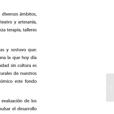
n diversos ámbitos,
teatro y artesanía,
za terapia, talleres
stas y sostuvo que:
una la que hoy día
dad sin cultura es
urales de nuestros
nómico este fondo
 evaluación de los
lsar el desarrollo