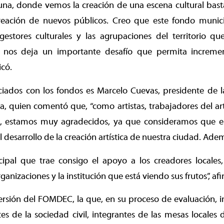
una, donde vemos la creación de una escena cultural bast
reación de nuevos públicos. Creo que este fondo munici
gestores culturales y las agrupaciones del territorio qu
e nos deja un importante desafío que permita incremen
icó.
ciados con los fondos es Marcelo Cuevas, presidente de l
a, quien comentó que, “como artistas, trabajadores del art
es, estamos muy agradecidos, ya que consideramos que e
l desarrollo de la creación artística de nuestra ciudad. Ad
cipal que trae consigo el apoyo a los creadores locales
ganizaciones y la institución que está viendo sus frutos”, af
versión del FOMDEC, la que, en su proceso de evaluación, 
es de la sociedad civil, integrantes de las mesas locales de