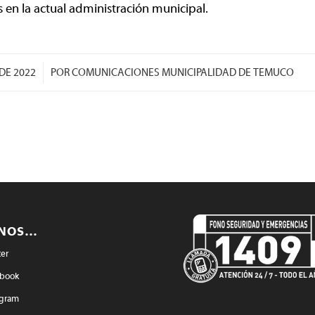
 en la actual administración municipal.
/
DE 2022
POR
COMUNICACIONES MUNICIPALIDAD DE TEMUCO
ENOS…
ter
book
agram