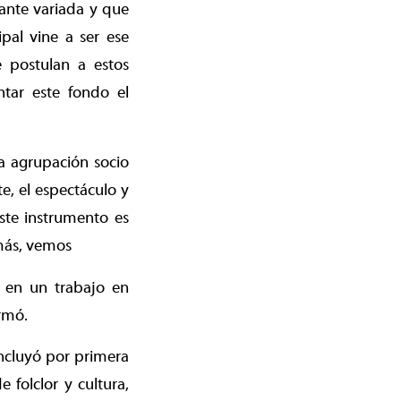
ante variada y que
pal vine a ser ese
e postulan a estos
tar este fondo el
a agrupación socio
e, el espectáculo y
ste instrumento es
emás, vemos
, en un trabajo en
irmó.
incluyó por primera
 folclor y cultura,