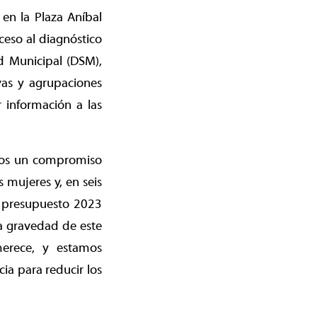
en la Plaza Aníbal
ceso al diagnóstico
d Municipal (DSM),
vas y agrupaciones
 información a las
emos un compromiso
 mujeres y, en seis
l presupuesto 2023
a gravedad de este
erece, y estamos
ia para reducir los