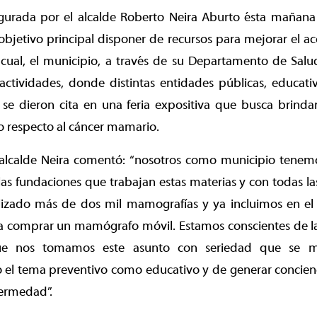
urada por el alcalde Roberto Neira Aburto ésta mañana 
objetivo principal disponer de recursos para mejorar el ac
 cual, el municipio, a través de su Departamento de Salu
actividades, donde distintas entidades públicas, educati
se dieron cita en una feria expositiva que busca brindar
 respecto al cáncer mamario.
l alcalde Neira comentó: “nosotros como municipio ten
as fundaciones que trabajan estas materias y con todas las
izado más de dos mil mamografías y ya incluimos en e
a comprar un mamógrafo móvil. Estamos conscientes de l
ue nos tomamos este asunto con seriedad que se m
o el tema preventivo como educativo y de generar concienc
fermedad”.