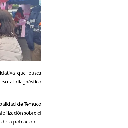
iciativa que busca
eso al diagnóstico
cipalidad de Temuco
bilización sobre el
 de la población.