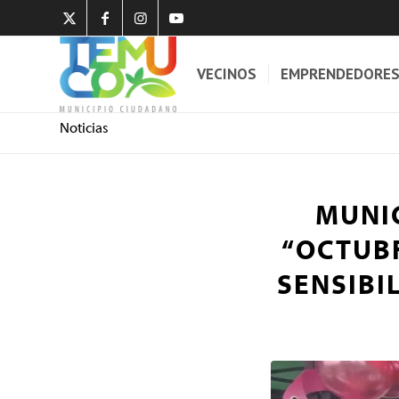
VECINOS
EMPRENDEDORE
Noticias
MUNIC
“OCTUBR
SENSIBI