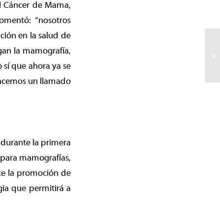
el Cáncer de Mama,
comentó: “nosotros
ión en la salud de
agan la mamografía,
sí que ahora ya se
 hacemos un llamado
durante la primera
 para mamografías,
nte la promoción de
gia que permitirá a