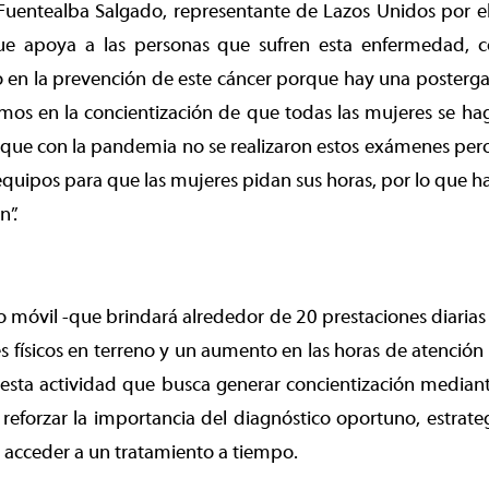
 Fuentealba Salgado, representante de Lazos Unidos por 
ue apoya a las personas que sufren esta enfermedad, 
en la prevención de este cáncer porque hay una postergac
amos en la concientización de que todas las mujeres se h
ue con la pandemia no se realizaron estos exámenes pero 
equipos para que las mujeres pidan sus horas, por lo que
n”.
óvil -que brindará alrededor de 20 prestaciones diarias 
físicos en terreno y un aumento en las horas de atención
a esta actividad que busca generar concientización media
 reforzar la importancia del diagnóstico oportuno, estrate
 acceder a un tratamiento a tiempo.