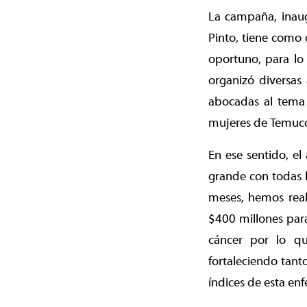
La campaña, inaug
Pinto, tiene como 
oportuno, para lo
organizó diversas 
abocadas al tema 
mujeres de Temuco
En ese sentido, e
grande con todas l
meses, hemos real
$400 millones par
cáncer por lo q
fortaleciendo tant
índices de esta en