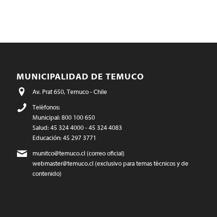
MUNICIPALIDAD DE TEMUCO
Av. Prat 650, Temuco - Chile
Teléfonos:
Municipal: 800 100 650
Salud: 45 324 4000 - 45 324 4083
Educación: 45 297 3771
munitco@temuco.cl
(correo oficial)
webmaster@temuco.cl
(exclusivo para temas técnicos y de
contenido)