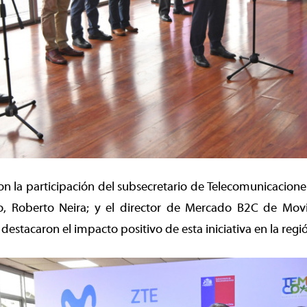
on la participación del subsecretario de Telecomunicaciones
, Roberto Neira; y el director de Mercado B2C de Movist
destacaron el impacto positivo de esta iniciativa en la regi