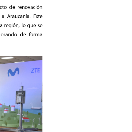
ecto de renovación
a Araucanía. Este
 región, lo que se
jorando de forma