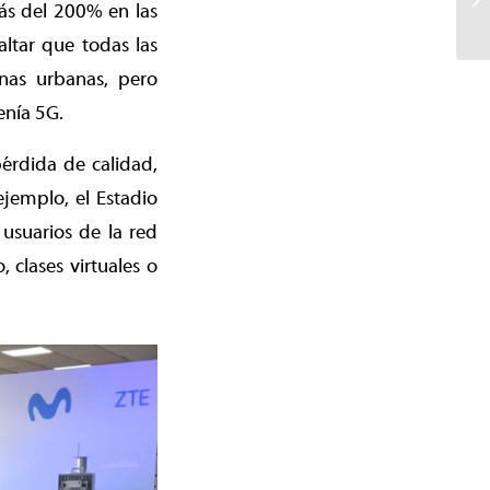
ás del 200% en las
altar que todas las
onas urbanas, pero
enía 5G.
érdida de calidad,
jemplo, el Estadio
usuarios de la red
 clases virtuales o