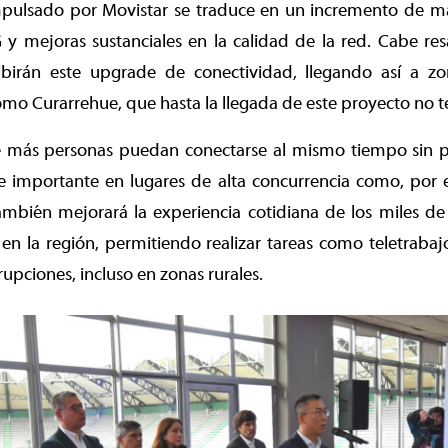
mpulsado por Movistar se traduce en un incremento de m
y mejoras sustanciales en la calidad de la red. Cabe res
birán este upgrade de conectividad, llegando así a z
omo Curarrehue, que hasta la llegada de este proyecto no t
e más personas puedan conectarse al mismo tiempo sin p
e importante en lugares de alta concurrencia como, por e
mbién mejorará la experiencia cotidiana de los miles de 
en la región, permitiendo realizar tareas como teletrabajo,
rupciones, incluso en zonas rurales.