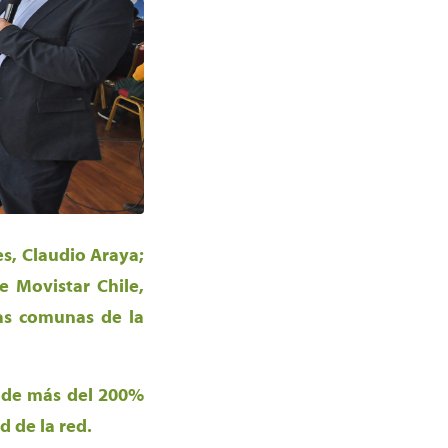
s, Claudio Araya;
e Movistar Chile,
las comunas de la
o de más del 200%
d de la red.