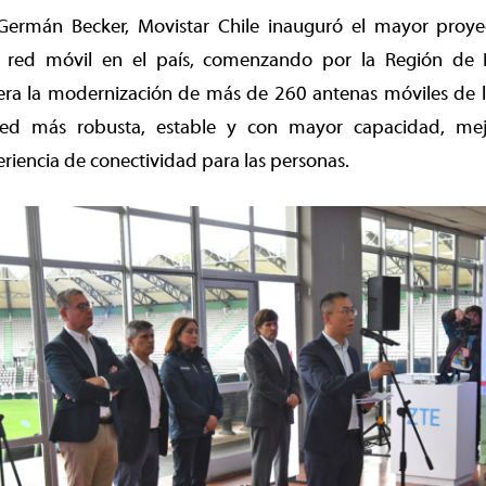
Germán Becker, Movistar Chile inauguró el mayor proy
u red móvil en el país, comenzando por la Región de L
era la modernización de más de 260 antenas móviles de la
red más robusta, estable y con mayor capacidad, me
periencia de conectividad para las personas.