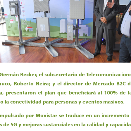
 Germán Becker, el subsecretario de Telecomunicacione
muco, Roberto Neira; y el director de Mercado B2C d
ha, presentaron el plan que beneficiará al 100% de 
o la conectividad para personas y eventos masivos.
impulsado por Movistar se traduce en un increment
s de 5G y mejoras sustanciales en la calidad y capacida