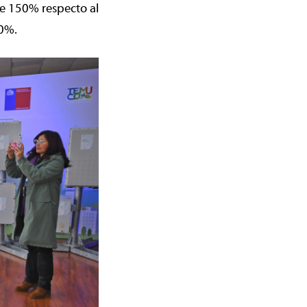
de 150% respecto al
50%.