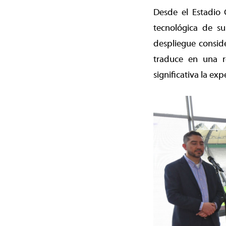
Desde el Estadio 
tecnológica de s
despliegue consid
traduce en una 
significativa la ex