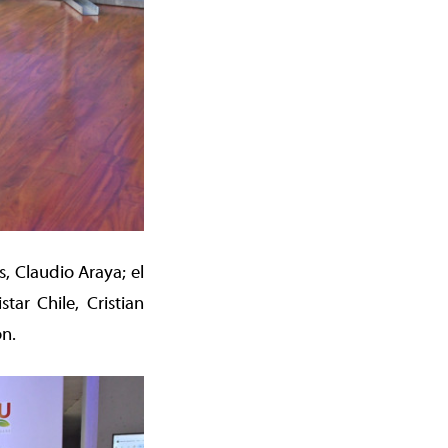
, Claudio Araya; el
ar Chile, Cristian
ón.