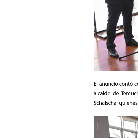
El anuncio contó c
alcalde de Temuco
Schalscha, quienes 