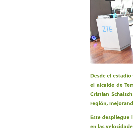
Desde el estadio
el alcalde de Te
Cristian Schalsc
región, mejorand
Este despliegue 
en las velocidade