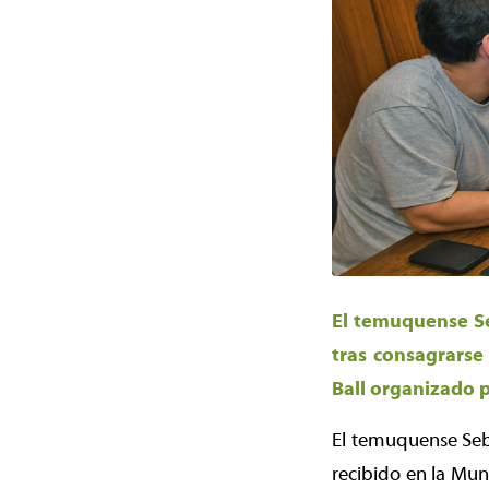
El temuquense Se
tras consagrarse
Ball organizado 
El temuquense Seba
recibido en la Mun