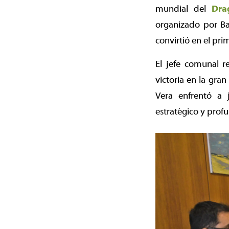
mundial del
Dra
organizado por Ba
convirtió en el pri
El jefe comunal re
victoria en la gran
Vera enfrentó a 
estratégico y prof