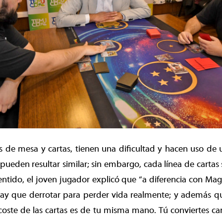
s de mesa y cartas, tienen una dificultad y hacen uso de 
 pueden resultar similar; sin embargo, cada línea de cartas
sentido, el joven jugador explicó que “a diferencia con Mag
hay que derrotar para perder vida realmente; y además qu
coste de las cartas es de tu misma mano. Tú conviertes c