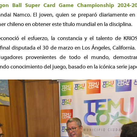
gon Ball Super Card Game Championship 2024-2
ndai Namco. El joven, quien se preparó diariamente en 
mer chileno en obtener este título mundial en la disciplina.
conoció el esfuerzo, la constancia y el talento de KRIOS
 final disputada el 30 de marzo en Los Ángeles, California.
jugadores provenientes de todo el mundo, demostra
undo conocimiento del juego, basado en la icónica serie jap