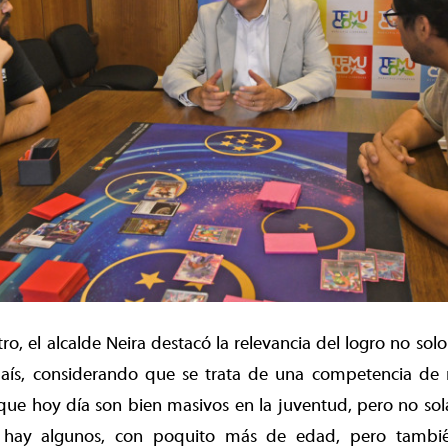
ro, el alcalde Neira destacó la relevancia del logro no sol
aís, considerando que se trata de una competencia de ni
 que hoy día son bien masivos en la juventud, pero no so
 hay algunos, con poquito más de edad, pero tambié