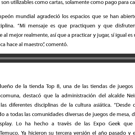
 son utilizables como cartas, solamente como pago para car
mpeón mundial agradeció los espacios que se han abierto
sciplina. “Mi mensaje es que practiquen y que disfrut
 al mejor realmente, así que a practicar y jugar, sí igual e
tica hace al maestro”, comentó.
dueño de la tienda Top 8, una de las tiendas de juegos
 comuna, destacó que la administración del alcalde Ne
 las diferentes disciplinas de la cultura asiática. “Desde 
o a todas las comunidades diversas de juegos de mesa, de
splay. Lo ha hecho a través de las Expo Geek que 
Temuco. Ya hicieron su tercera versión el año pasado y 