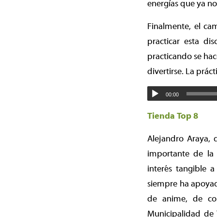
energías que ya no
Finalmente, el ca
practicar esta di
practicando se hace
divertirse. La prác
00:00
Tienda Top 8
Alejandro Araya, 
importante de la
interés tangible a
siempre ha apoyad
de anime, de co
Municipalidad de 