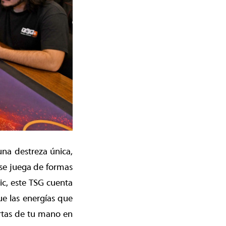
una destreza única,
 se juega de formas
ic, este TSG cuenta
e las energías que
artas de tu mano en