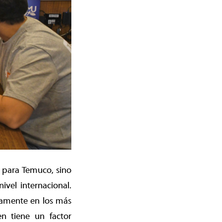
o para Temuco, sino
vel internacional.
lamente en los más
n tiene un factor