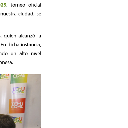
025
, torneo oficial
nuestra ciudad, se
, quien alcanzó la
 En dicha instancia,
ndo un alto nivel
onesa.