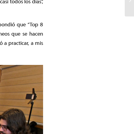
si todos los días”,
spondió que “Top 8
rneos que se hacen
 a practicar, a mis