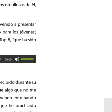
 orgullosos de él,
venido a presentar
 para los jóvenes”,
 Top 8, “que ha sido
00:00
recibido durante su
Fue algo que no me
o vengo entrenando
que he practicado