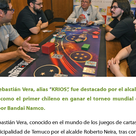
bastián Vera, alias
“
KRIOS”, fue destacado por el alc
 como el primer chileno en ganar el torneo mundial
por Bandai Namco.
stián Vera, conocido en el mundo de los juegos de cartas
icipalidad de Temuco por el alcalde Roberto Neira, tras 