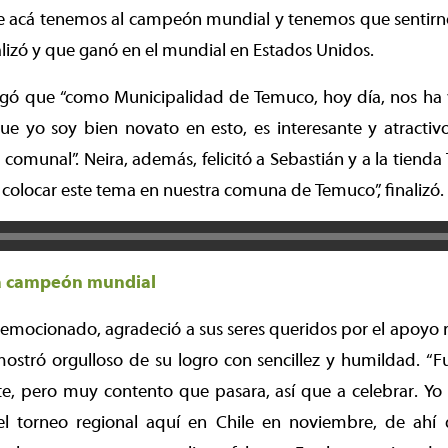
 acá tenemos al campeón mundial y tenemos que sentirnos
alizó y que ganó en el mundial en Estados Unidos.
egó que “como Municipalidad de Temuco, hoy día, nos ha 
e yo soy bien novato en esto, es interesante y atractivo
 comunal”. Neira, además, felicitó a Sebastián y a la tienda
colocar este tema en nuestra comuna de Temuco”, finalizó.
a campeón mundial
 emocionado, agradeció a sus seres queridos por el apoyo 
mostró orgulloso de su logro con sencillez y humildad. “
e, pero muy contento que pasara, así que a celebrar. Y
l torneo regional aquí en Chile en noviembre, de ahí 