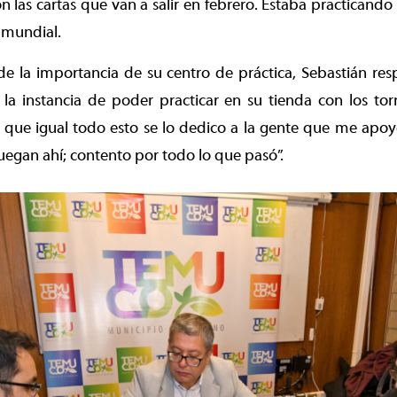
las cartas que van a salir en febrero. Estaba practicando ca
 mundial.
de la importancia de su centro de práctica, Sebastián re
la instancia de poder practicar en su tienda con los to
que igual todo esto se lo dedico a la gente que me apoyó
uegan ahí; contento por todo lo que pasó”.