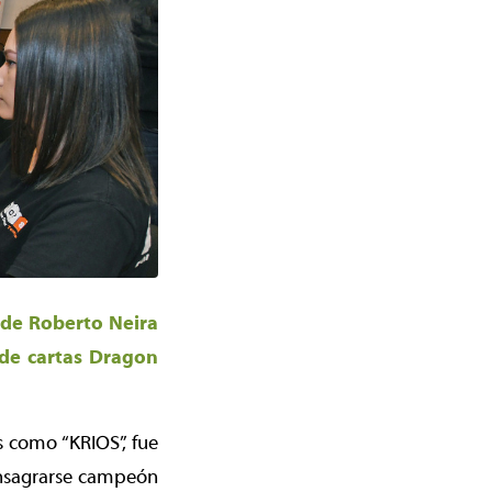
alde Roberto Neira
 de cartas Dragon
 como “KRIOS”, fue
consagrarse campeón