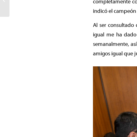
completamente con 
alemanas para reforzar el
indicó el campeón
servicio de...
Al ser consultado 
igual me ha dado 
semanalmente, así 
amigos igual que j