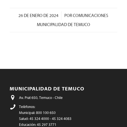
/
26 DE ENERO DE 2024
POR
COMUNICACIONES
MUNICIPALIDAD DE TEMUCO
MUNICIPALIDAD DE TEMUCO
Av. Prat 650, Temuco - Chile
Teléfonos:
Municipal: 800 100 650
Salud: 45 324 4000 - 45 324 4083
Educación: 45 297 3771