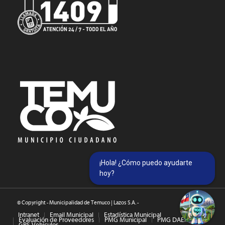
¡Hola! ¿Cómo puedo ayudarte
hoy?
© Copyright - Municipalidad de Temuco | Lazos S.A. -
Intranet
Email Municipal
Estadística Municipal
Evaluación de Proveedores
PMG Municipal
PMG DAEM
GPS Vehículos