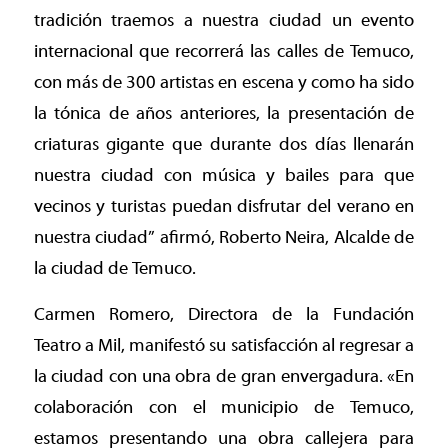
tradición traemos a nuestra ciudad un evento
internacional que recorrerá las calles de Temuco,
con más de 300 artistas en escena y como ha sido
la tónica de años anteriores, la presentación de
criaturas gigante que durante dos días llenarán
nuestra ciudad con música y bailes para que
vecinos y turistas puedan disfrutar del verano en
nuestra ciudad” afirmó, Roberto Neira, Alcalde de
la ciudad de Temuco.
Carmen Romero, Directora de la Fundación
Teatro a Mil, manifestó su satisfacción al regresar a
la ciudad con una obra de gran envergadura. «En
colaboración con el municipio de Temuco,
estamos presentando una obra callejera para