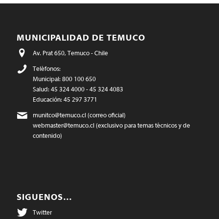
MUNICIPALIDAD DE TEMUCO
Av. Prat 650, Temuco - Chile
Teléfonos:
Municipal: 800 100 650
Salud: 45 324 4000 - 45 324 4083
Educación: 45 297 3771
munitco@temuco.cl
(correo oficial)
webmaster@temuco.cl
(exclusivo para temas técnicos y de
contenido)
SIGUENOS…
Twitter