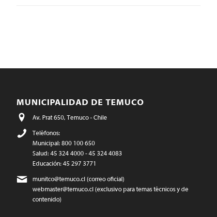
MUNICIPALIDAD DE TEMUCO
Av. Prat 650, Temuco - Chile
Teléfonos:
Municipal: 800 100 650
Salud: 45 324 4000 - 45 324 4083
Educación: 45 297 3771
munitco@temuco.cl
(correo oficial)
webmaster@temuco.cl
(exclusivo para temas técnicos y de
contenido)