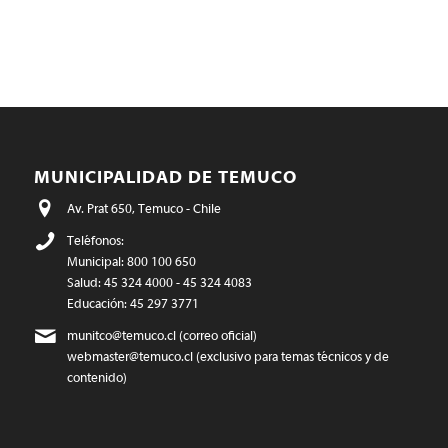
MUNICIPALIDAD DE TEMUCO
Av. Prat 650, Temuco - Chile
Teléfonos:
Municipal: 800 100 650
Salud: 45 324 4000 - 45 324 4083
Educación: 45 297 3771
munitco@temuco.cl
(correo oficial)
webmaster@temuco.cl
(exclusivo para temas técnicos y de
contenido)