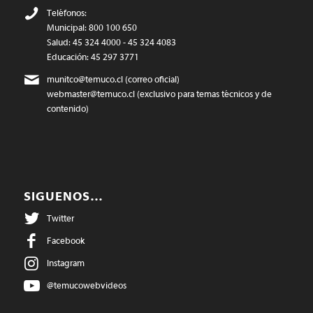
Teléfonos:
Municipal: 800 100 650
Salud: 45 324 4000 - 45 324 4083
Educación: 45 297 3771
munitco@temuco.cl
(correo oficial)
webmaster@temuco.cl
(exclusivo para temas técnicos y de
contenido)
SIGUENOS…
Twitter
Facebook
Instagram
@temucowebvideos