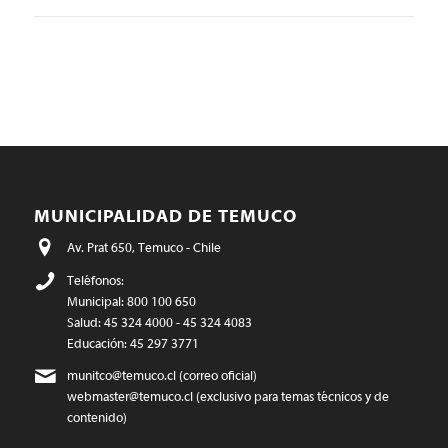
MUNICIPALIDAD DE TEMUCO
Av. Prat 650, Temuco - Chile
Teléfonos:
Municipal: 800 100 650
Salud: 45 324 4000 - 45 324 4083
Educación: 45 297 3771
munitco@temuco.cl
(correo oficial)
webmaster@temuco.cl
(exclusivo para temas técnicos y de
contenido)