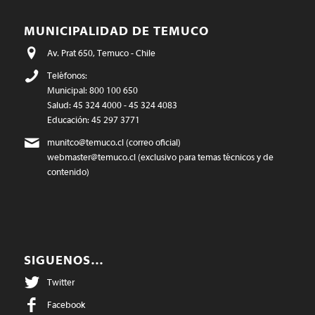
MUNICIPALIDAD DE TEMUCO
Av. Prat 650, Temuco - Chile
Teléfonos:
Municipal: 800 100 650
Salud: 45 324 4000 - 45 324 4083
Educación: 45 297 3771
munitco@temuco.cl
(correo oficial)
webmaster@temuco.cl
(exclusivo para temas técnicos y de
contenido)
SIGUENOS…
Twitter
Facebook