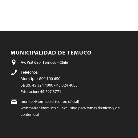
MUNICIPALIDAD DE TEMUCO
Av. Prat 650, Temuco - Chile
Teléfonos:
Municipal: 800 100 650
Salud: 45 324 4000 - 45 324 4083
Educación: 45 297 3771
munitco@temuco.cl
(correo oficial)
webmaster@temuco.cl
(exclusivo para temas técnicos y de
contenido)