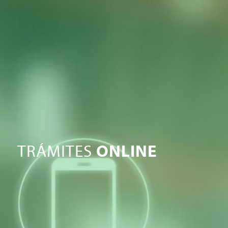
TRÁMITES
ONLINE