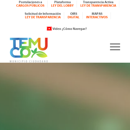
Postulaciones a
Plataforma
Transparencia Activa
CARGOS PÚBLICOS
LEY DEL LOBBY
LEY DE TRANSPARENCIA
Solicitud de Información
OIRS
MAPAS
LEY DE TRANSPARENCIA
DIGITAL
INTERACTIVOS
Video ¿Cómo Navegar?