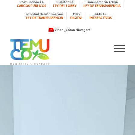
Postulaciones a
Plataforma
Transparencia Activa
CARGOS PÚBLICOS
LEY DEL LOBBY
LEY DE TRANSPARENCIA
Solicitud de Información
OIRS
MAPAS
LEY DE TRANSPARENCIA
DIGITAL
INTERACTIVOS
Video ¿Cómo Navegar?