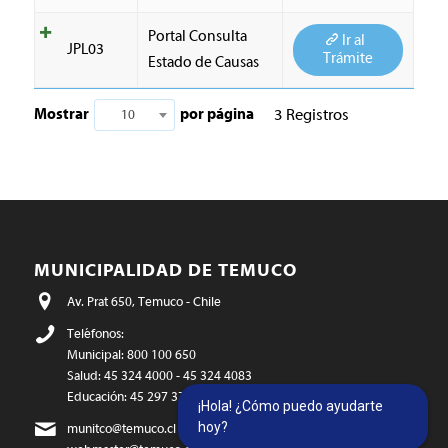
Portal Consulta
Ir al
JPL03
Trámite
Estado de Causas
Mostrar
por página
3 Registros
10
MUNICIPALIDAD DE TEMUCO
Av. Prat 650, Temuco - Chile
Teléfonos:
Municipal: 800 100 650
Salud: 45 324 4000 - 45 324 4083
Educación: 45 297 3771
¡Hola! ¿Cómo puedo ayudarte
hoy?
munitco@temuco.cl
(correo oficial)