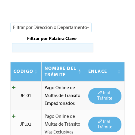
Filtrar por Dirección o Departamento
Filtrar por Palabra Clave
NOMBRE DEL
CÓDIGO
ENLACE
TRÁMITE
Pago Online de
Ir al
JPL01
Multas de Tránsito
Trámite
Empadronados
Pago Online de
Ir al
JPL02
Multas de Tránsito
Trámite
Vías Exclusivas