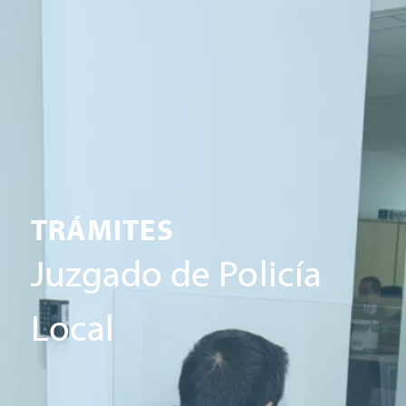
TRÁMITES
Juzgado de Policía
Local