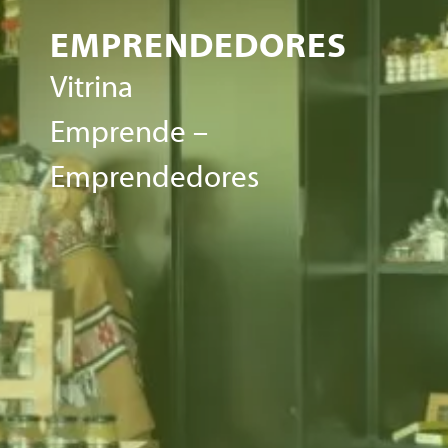
EMPRENDEDORES
Vitrina
Emprende –
Emprendedores