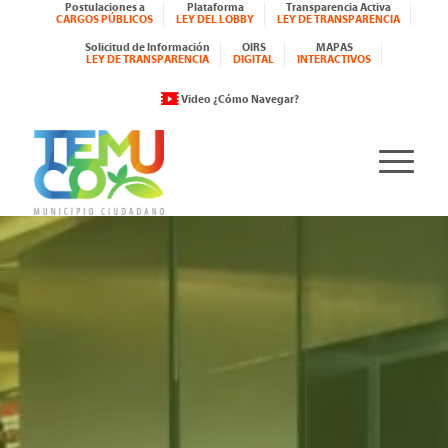
Postulaciones a
Plataforma
Transparencia Activa
CARGOS PÚBLICOS
LEY DEL LOBBY
LEY DE TRANSPARENCIA
Solicitud de Información
OIRS
MAPAS
LEY DE TRANSPARENCIA
DIGITAL
INTERACTIVOS
Video ¿Cómo Navegar?