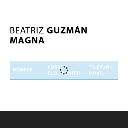
BEATRIZ
GUZMÁN
MAGNA
CORREO
TELÉFONO
NOMBRE
ELECTRÓNICO
MÓVIL