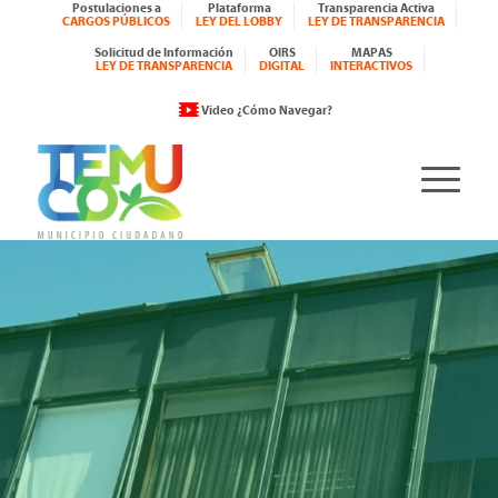
Postulaciones a
Plataforma
Transparencia Activa
CARGOS PÚBLICOS
LEY DEL LOBBY
LEY DE TRANSPARENCIA
Solicitud de Información
OIRS
MAPAS
LEY DE TRANSPARENCIA
DIGITAL
INTERACTIVOS
Video ¿Cómo Navegar?