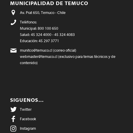
MUNICIPALIDAD DE TEMUCO
Av. Prat 650, Temuco - Chile
Teléfonos:
Municipal: 800 100 650
Salud: 45 324 4000 - 45 324 4083
Educación: 45 297 3771
munitco@temuco.cl
(correo oficial)
webmaster@temuco.cl
(exclusivo para temas técnicos y de
contenido)
SIGUENOS…
Twitter
Facebook
Instagram