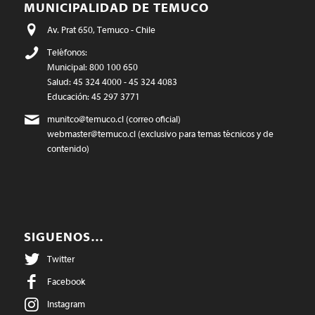
MUNICIPALIDAD DE TEMUCO
Av. Prat 650, Temuco - Chile
Teléfonos:
Municipal: 800 100 650
Salud: 45 324 4000 - 45 324 4083
Educación: 45 297 3771
munitco@temuco.cl
(correo oficial)
webmaster@temuco.cl
(exclusivo para temas técnicos y de
contenido)
SIGUENOS…
Twitter
Facebook
Instagram