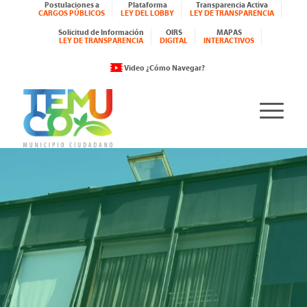
Postulaciones a
Plataforma
Transparencia Activa
CARGOS PÚBLICOS
LEY DEL LOBBY
LEY DE TRANSPARENCIA
Solicitud de Información
OIRS
MAPAS
LEY DE TRANSPARENCIA
DIGITAL
INTERACTIVOS
Video ¿Cómo Navegar?