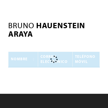
BRUNO
HAUENSTEIN
ARAYA
CORREO
TELÉFONO
NOMBRE
ELECTRÓNICO
MÓVIL