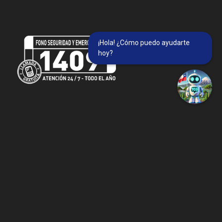
¡Hola! ¿Cómo puedo ayudarte
hoy?