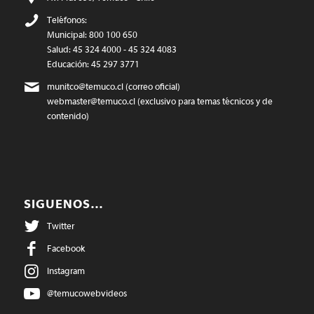
Teléfonos:
Municipal: 800 100 650
Salud: 45 324 4000 - 45 324 4083
Educación: 45 297 3771
munitco@temuco.cl
(correo oficial)
webmaster@temuco.cl
(exclusivo para temas técnicos y de
contenido)
SIGUENOS…
Twitter
Facebook
Instagram
@temucowebvideos