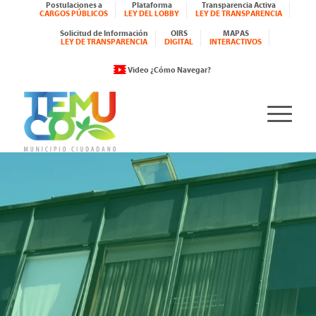
Postulaciones a
Plataforma
Transparencia Activa
CARGOS PÚBLICOS
LEY DEL LOBBY
LEY DE TRANSPARENCIA
Solicitud de Información
OIRS
MAPAS
LEY DE TRANSPARENCIA
DIGITAL
INTERACTIVOS
Video ¿Cómo Navegar?