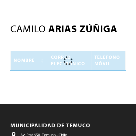
CAMILO
ARIAS ZÚÑIGA
CORREO
TELÉFONO
NOMBRE
ELECTRÓNICO
MÓVIL
MUNICIPALIDAD DE TEMUCO
Av. Prat 650, Temuco - Chile