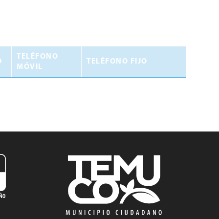
TELÉFONO
O
TELÉFONO FIJO
MÓVIL