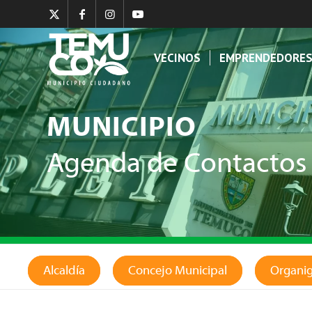
VECINOS
EMPRENDEDORE
MUNICIPIO
Agenda de Contactos
Alcaldía
Concejo Municipal
Organi