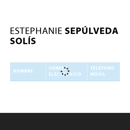
ESTEPHANIE
SEPÚLVEDA
SOLÍS
CORREO
TELÉFONO
NOMBRE
ELECTRÓNICO
MÓVIL