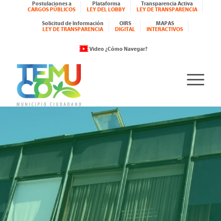
Postulaciones a
Plataforma
Transparencia Activa
CARGOS PÚBLICOS
LEY DEL LOBBY
LEY DE TRANSPARENCIA
Solicitud de Información
OIRS
MAPAS
LEY DE TRANSPARENCIA
DIGITAL
INTERACTIVOS
Video ¿Cómo Navegar?