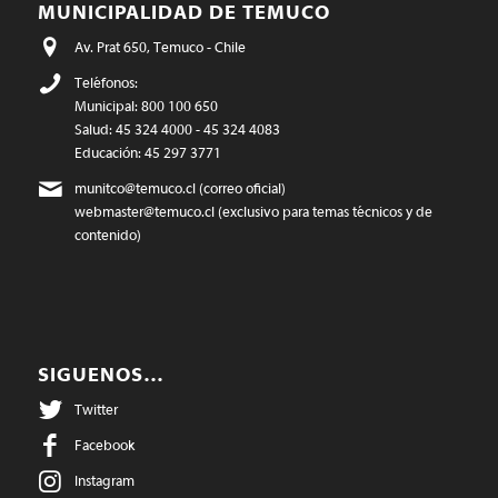
MUNICIPALIDAD DE TEMUCO
Av. Prat 650, Temuco - Chile
Teléfonos:
Municipal: 800 100 650
Salud: 45 324 4000 - 45 324 4083
Educación: 45 297 3771
munitco@temuco.cl
(correo oficial)
webmaster@temuco.cl
(exclusivo para temas técnicos y de
contenido)
SIGUENOS…
Twitter
Facebook
Instagram