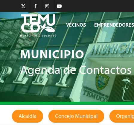
VECINOS
EMPRENDEDORE
MUNICIPIO
Agenda de Contactos
Alcaldía
Concejo Municipal
Organi