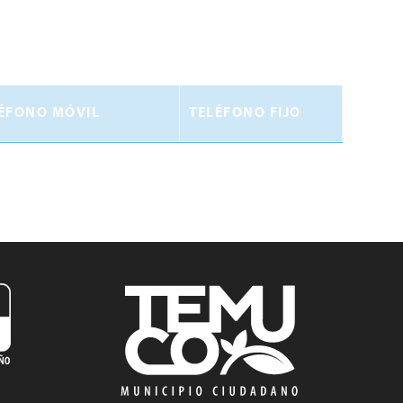
ÉFONO MÓVIL
TELÉFONO FIJO