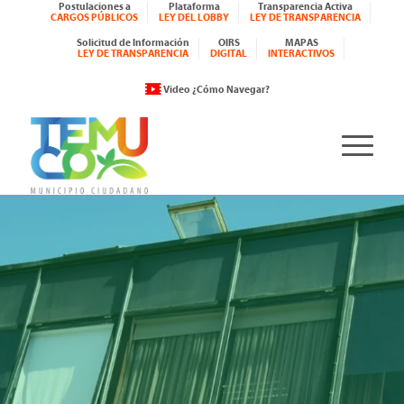
Postulaciones a
Plataforma
Transparencia Activa
CARGOS PÚBLICOS
LEY DEL LOBBY
LEY DE TRANSPARENCIA
Solicitud de Información
OIRS
MAPAS
LEY DE TRANSPARENCIA
DIGITAL
INTERACTIVOS
Video ¿Cómo Navegar?