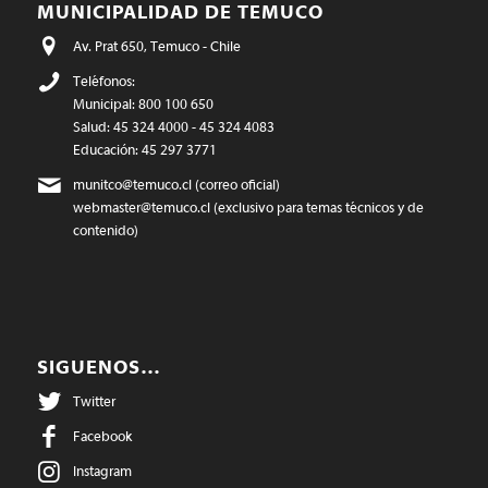
MUNICIPALIDAD DE TEMUCO
Av. Prat 650, Temuco - Chile
Teléfonos:
Municipal: 800 100 650
Salud: 45 324 4000 - 45 324 4083
Educación: 45 297 3771
munitco@temuco.cl
(correo oficial)
webmaster@temuco.cl
(exclusivo para temas técnicos y de
contenido)
SIGUENOS…
Twitter
Facebook
Instagram