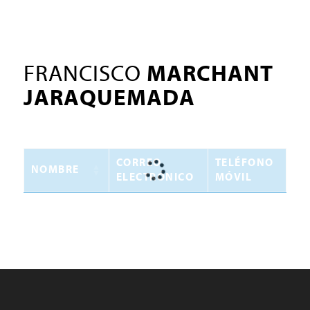
FRANCISCO
MARCHANT
JARAQUEMADA
CORREO
TELÉFONO
NOMBRE
ELECTRÓNICO
MÓVIL