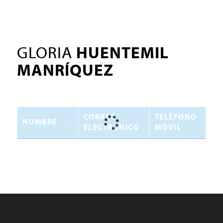
GLORIA
HUENTEMIL
MANRÍQUEZ
CORREO
TELÉFONO
NOMBRE
ELECTRÓNICO
MÓVIL