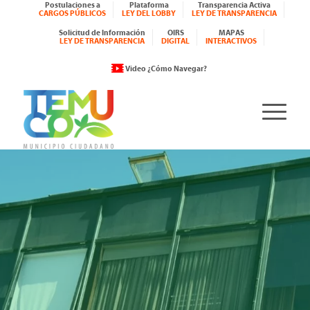
Postulaciones a
Plataforma
Transparencia Activa
CARGOS PÚBLICOS
LEY DEL LOBBY
LEY DE TRANSPARENCIA
Solicitud de Información
OIRS
MAPAS
LEY DE TRANSPARENCIA
DIGITAL
INTERACTIVOS
Video ¿Cómo Navegar?