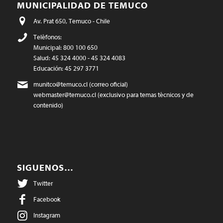
MUNICIPALIDAD DE TEMUCO
Av. Prat 650, Temuco - Chile
Teléfonos:
Municipal: 800 100 650
Salud: 45 324 4000 - 45 324 4083
Educación: 45 297 3771
munitco@temuco.cl
(correo oficial)
webmaster@temuco.cl
(exclusivo para temas técnicos y de
contenido)
SIGUENOS…
Twitter
Facebook
Instagram