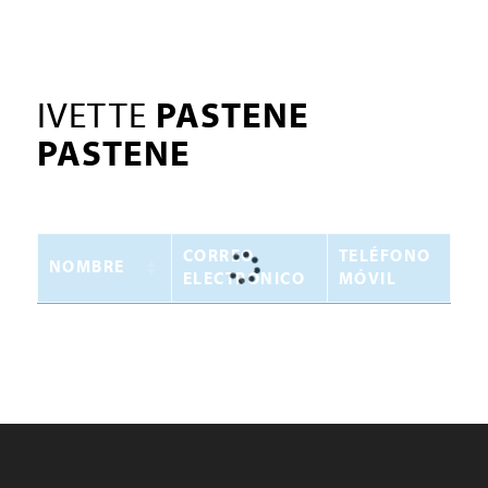
IVETTE
PASTENE
PASTENE
CORREO
TELÉFONO
NOMBRE
ELECTRÓNICO
MÓVIL