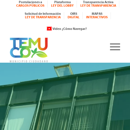
Postulaciones a
Plataforma
Transparencia Activa
CARGOS PÚBLICOS
LEY DEL LOBBY
LEY DE TRANSPARENCIA
Solicitud de Información
OIRS
MAPAS
LEY DE TRANSPARENCIA
DIGITAL
INTERACTIVOS
Video ¿Cómo Navegar?