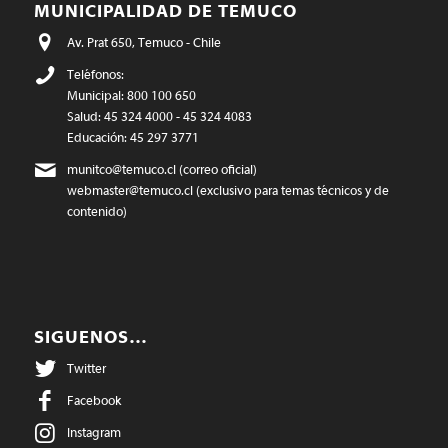
MUNICIPALIDAD DE TEMUCO
Av. Prat 650, Temuco - Chile
Teléfonos:
Municipal: 800 100 650
Salud: 45 324 4000 - 45 324 4083
Educación: 45 297 3771
munitco@temuco.cl
(correo oficial)
webmaster@temuco.cl
(exclusivo para temas técnicos y de
contenido)
SIGUENOS…
Twitter
Facebook
Instagram