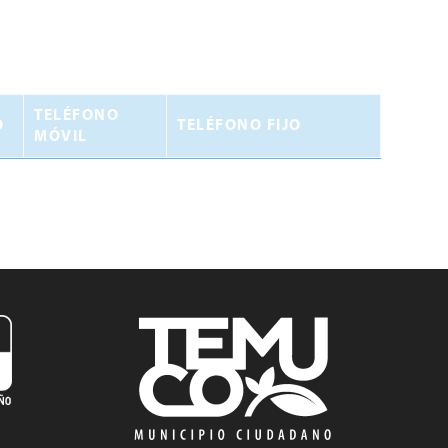
TELÉFONO
O
TELÉFONO FIJO
MÓVIL