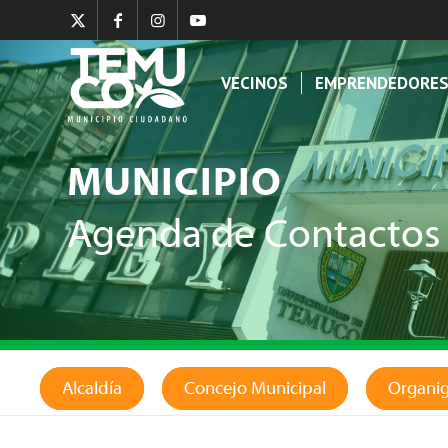
VECINOS
EMPRENDEDORE
MUNICIPIO
Agenda de Contactos
Alcaldía
Concejo Municipal
Organi