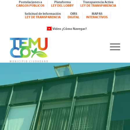
Postulaciones a
Plataforma
Transparencia Activa
CARGOS PÚBLICOS
LEY DEL LOBBY
LEY DE TRANSPARENCIA
Solicitud de Información
OIRS
MAPAS
LEY DE TRANSPARENCIA
DIGITAL
INTERACTIVOS
Video ¿Cómo Navegar?