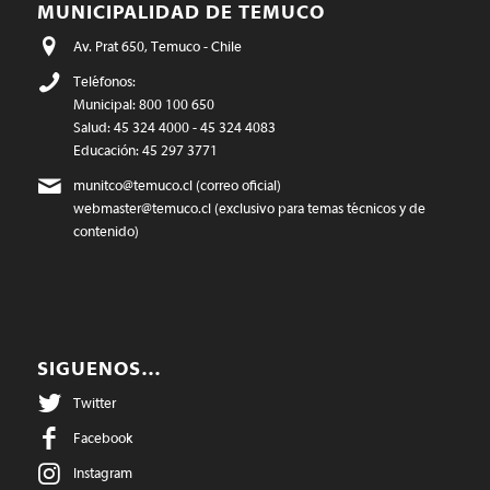
MUNICIPALIDAD DE TEMUCO
Av. Prat 650, Temuco - Chile
Teléfonos:
Municipal: 800 100 650
Salud: 45 324 4000 - 45 324 4083
Educación: 45 297 3771
munitco@temuco.cl
(correo oficial)
webmaster@temuco.cl
(exclusivo para temas técnicos y de
contenido)
SIGUENOS…
Twitter
Facebook
Instagram