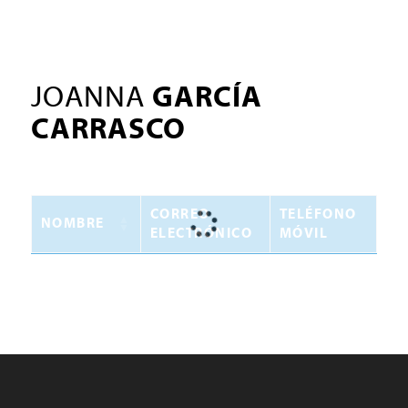
JOANNA
GARCÍA
CARRASCO
CORREO
TELÉFONO
NOMBRE
ELECTRÓNICO
MÓVIL