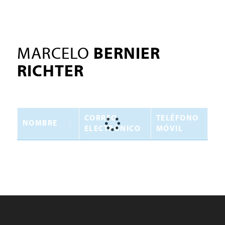
MARCELO
BERNIER
RICHTER
CORREO
TELÉFONO
NOMBRE
ELECTRÓNICO
MÓVIL