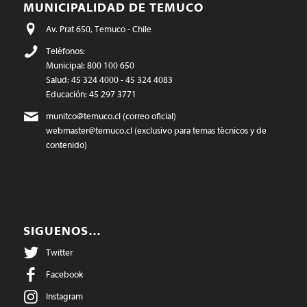
MUNICIPALIDAD DE TEMUCO
Av. Prat 650, Temuco - Chile
Teléfonos:
Municipal: 800 100 650
Salud: 45 324 4000 - 45 324 4083
Educación: 45 297 3771
munitco@temuco.cl
(correo oficial)
webmaster@temuco.cl
(exclusivo para temas técnicos y de
contenido)
SIGUENOS…
Twitter
Facebook
Instagram