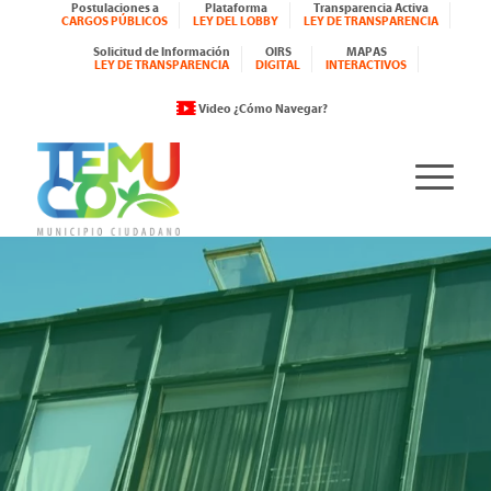
Postulaciones a
Plataforma
Transparencia Activa
CARGOS PÚBLICOS
LEY DEL LOBBY
LEY DE TRANSPARENCIA
Solicitud de Información
OIRS
MAPAS
LEY DE TRANSPARENCIA
DIGITAL
INTERACTIVOS
Video ¿Cómo Navegar?