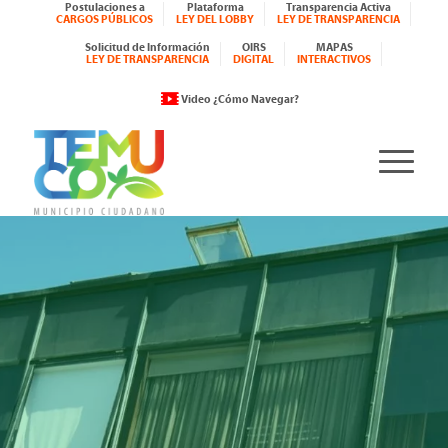
Postulaciones a
Plataforma
Transparencia Activa
CARGOS PÚBLICOS
LEY DEL LOBBY
LEY DE TRANSPARENCIA
Solicitud de Información
OIRS
MAPAS
LEY DE TRANSPARENCIA
DIGITAL
INTERACTIVOS
Video ¿Cómo Navegar?