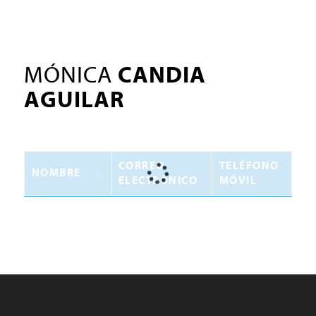
MÓNICA
CANDIA
AGUILAR
CORREO
TELÉFONO
NOMBRE
ELECTRÓNICO
MÓVIL