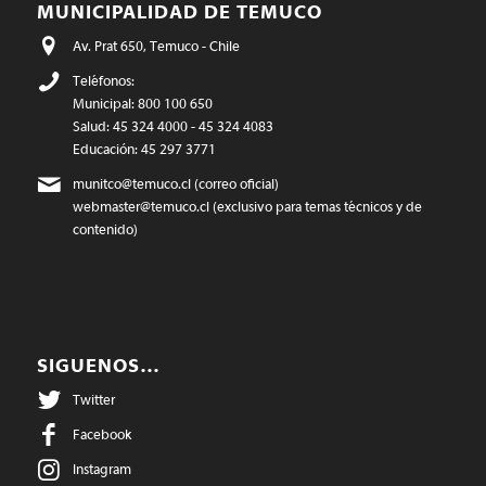
MUNICIPALIDAD DE TEMUCO
Av. Prat 650, Temuco - Chile
Teléfonos:
Municipal: 800 100 650
Salud: 45 324 4000 - 45 324 4083
Educación: 45 297 3771
munitco@temuco.cl
(correo oficial)
webmaster@temuco.cl
(exclusivo para temas técnicos y de
contenido)
SIGUENOS…
Twitter
Facebook
Instagram