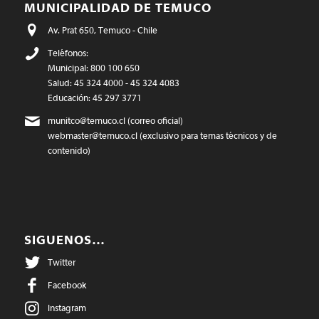
MUNICIPALIDAD DE TEMUCO
Av. Prat 650, Temuco - Chile
Teléfonos:
Municipal: 800 100 650
Salud: 45 324 4000 - 45 324 4083
Educación: 45 297 3771
munitco@temuco.cl
(correo oficial)
webmaster@temuco.cl
(exclusivo para temas técnicos y de
contenido)
SIGUENOS…
Twitter
Facebook
Instagram