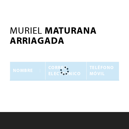
MURIEL
MATURANA
ARRIAGADA
CORREO
TELÉFONO
NOMBRE
ELECTRÓNICO
MÓVIL