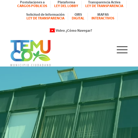
Postulaciones a
Plataforma
Transparencia Activa
CARGOS PÚBLICOS
LEY DEL LOBBY
LEY DE TRANSPARENCIA
Solicitud de Información
OIRS
MAPAS
LEY DE TRANSPARENCIA
DIGITAL
INTERACTIVOS
Video ¿Cómo Navegar?