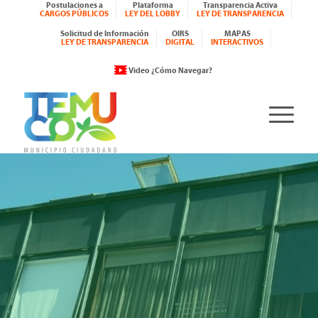
Postulaciones a
Plataforma
Transparencia Activa
CARGOS PÚBLICOS
LEY DEL LOBBY
LEY DE TRANSPARENCIA
Solicitud de Información
OIRS
MAPAS
LEY DE TRANSPARENCIA
DIGITAL
INTERACTIVOS
Video ¿Cómo Navegar?