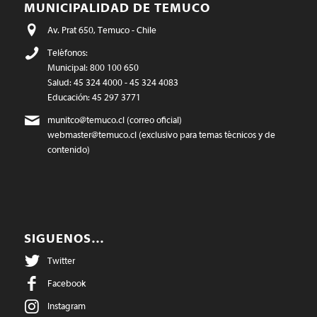
MUNICIPALIDAD DE TEMUCO
Av. Prat 650, Temuco - Chile
Teléfonos:
Municipal: 800 100 650
Salud: 45 324 4000 - 45 324 4083
Educación: 45 297 3771
munitco@temuco.cl
(correo oficial)
webmaster@temuco.cl
(exclusivo para temas técnicos y de
contenido)
SIGUENOS…
Twitter
Facebook
Instagram