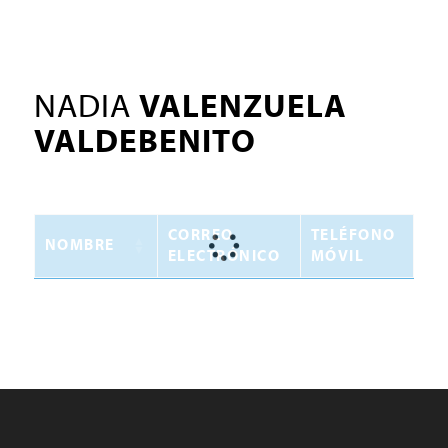
NADIA
VALENZUELA
VALDEBENITO
CORREO
TELÉFONO
NOMBRE
ELECTRÓNICO
MÓVIL