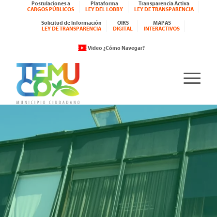
Postulaciones a
Plataforma
Transparencia Activa
CARGOS PÚBLICOS
LEY DEL LOBBY
LEY DE TRANSPARENCIA
Solicitud de Información
OIRS
MAPAS
LEY DE TRANSPARENCIA
DIGITAL
INTERACTIVOS
Video ¿Cómo Navegar?