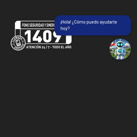
¡Hola! ¿Cómo puedo ayudarte
hoy?