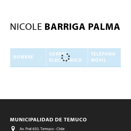
NICOLE
BARRIGA PALMA
CORREO
TELÉFONO
NOMBRE
ELECTRÓNICO
MÓVIL
MUNICIPALIDAD DE TEMUCO
Av. Prat 650, Temuco - Chile