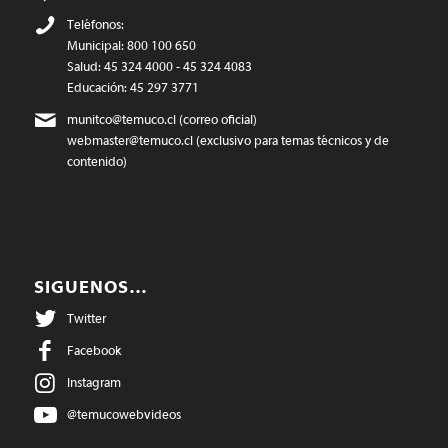
Teléfonos:
Municipal: 800 100 650
Salud: 45 324 4000 - 45 324 4083
Educación: 45 297 3771
munitco@temuco.cl
(correo oficial)
webmaster@temuco.cl
(exclusivo para temas técnicos y de
contenido)
SIGUENOS…
Twitter
Facebook
Instagram
@temucowebvideos