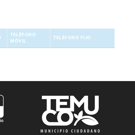
TELÉFONO
O
TELÉFONO FIJO
MÓVIL