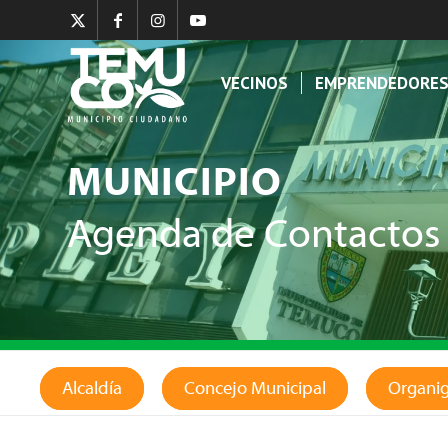
VECINOS
EMPRENDEDORE
MUNICIPIO
Agenda de Contactos
Alcaldía
Concejo Municipal
Organi