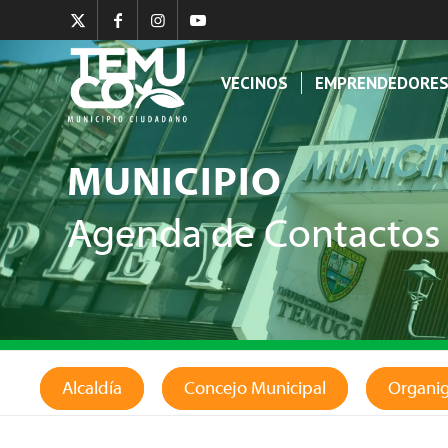
VECINOS
EMPRENDEDORE
MUNICIPIO
Agenda de Contactos
Alcaldía
Concejo Municipal
Organi