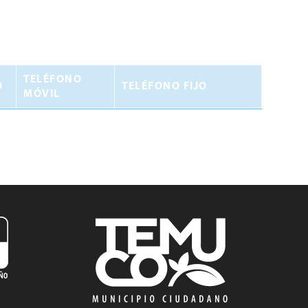
TELÉFONO
O
TELÉFONO FIJO
MÓVIL