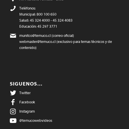
Teléfonos:
Municipal: 800 100 650
Salud: 45 324 4000 - 45 324 4083
Educación: 45 297 3771
munitco@temuco.cl
(correo oficial)
webmaster@temuco.cl
(exclusivo para temas técnicos y de
contenido)
SIGUENOS…
Twitter
Facebook
Instagram
@temucowebvideos