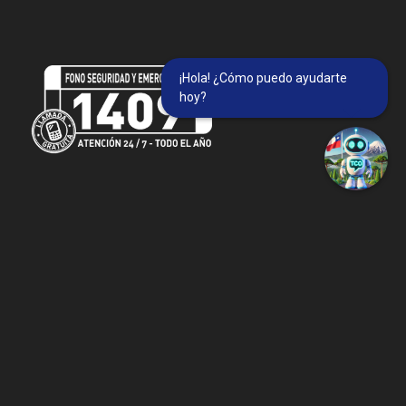
¡Hola! ¿Cómo puedo ayudarte
hoy?