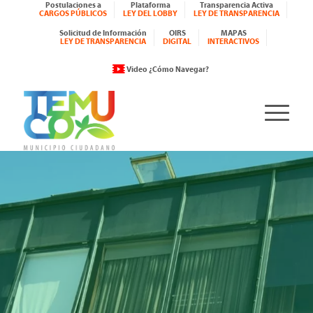
Postulaciones a
Plataforma
Transparencia Activa
CARGOS PÚBLICOS
LEY DEL LOBBY
LEY DE TRANSPARENCIA
Solicitud de Información
OIRS
MAPAS
LEY DE TRANSPARENCIA
DIGITAL
INTERACTIVOS
Video ¿Cómo Navegar?