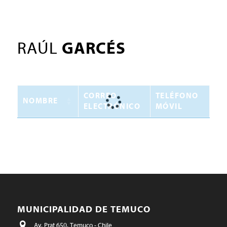
RAÚL
GARCÉS
CORREO
TELÉFONO
NOMBRE
ELECTRÓNICO
MÓVIL
MUNICIPALIDAD DE TEMUCO
Av. Prat 650, Temuco - Chile