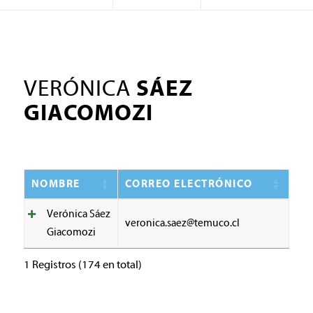
VERÓNICA
SÁEZ
GIACOMOZI
NOMBRE
CORREO ELECTRÓNICO
Verónica Sáez
veronica.saez@temuco.cl
Giacomozi
1 Registros (174 en total)