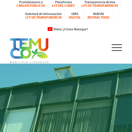
Postulaciones a
Plataforma
Transparencia Activa
CARGOS PÚBLICOS
LEY DEL LOBBY
LEY DE TRANSPARENCIA
Solicitud de Información
OIRS
MAPAS
LEY DE TRANSPARENCIA
DIGITAL
INTERACTIVOS
Video ¿Cómo Navegar?