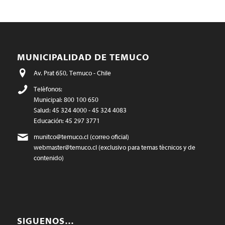
MUNICIPALIDAD DE TEMUCO
Av. Prat 650, Temuco - Chile
Teléfonos:
Municipal: 800 100 650
Salud: 45 324 4000 - 45 324 4083
Educación: 45 297 3771
munitco@temuco.cl
(correo oficial)
webmaster@temuco.cl
(exclusivo para temas técnicos y de
contenido)
SIGUENOS…