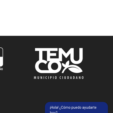
¡Hola! ¿Cómo puedo ayudarte
hoy?