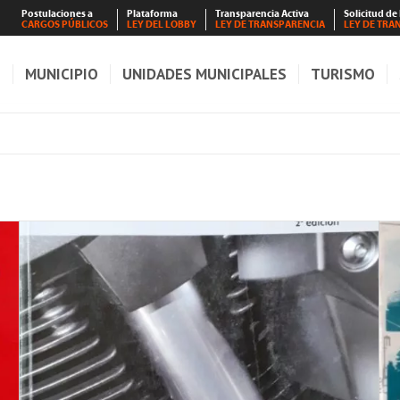
Postulaciones a
Plataforma
Transparencia Activa
Solicitud de
CARGOS PÚBLICOS
LEY DEL LOBBY
LEY DE TRANSPARENCIA
LEY DE TRA
S
MUNICIPIO
UNIDADES MUNICIPALES
TURISMO