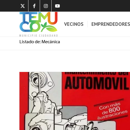
VECINOS
EMPRENDEDORE
Listado de: Mecánica