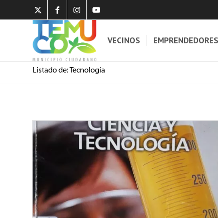
VECINOS
EMPRENDEDORE
Listado de: Tecnología