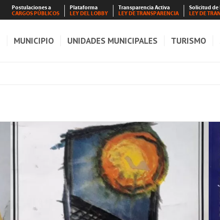
Postulaciones a
Plataforma
Transparencia Activa
Solicitud de
CARGOS PÚBLICOS
LEY DEL LOBBY
LEY DE TRANSPARENCIA
LEY DE TRA
S
MUNICIPIO
UNIDADES MUNICIPALES
TURISMO