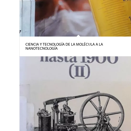
CIENCIA Y TECNOLOGÍA DE LA MOLÉCULA A LA
NANOTECNOLOGÍA