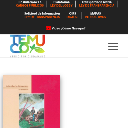
Postulaciones a
Plataforma
Transparencia Activa
CARGOS PÚBLICOS
LEY DEL LOBBY
LEY DE TRANSPARENCIA
Solicitud de Información
OIRS
MAPAS
LEY DE TRANSPARENCIA
DIGITAL
INTERACTIVOS
Video ¿Cómo Navegar?