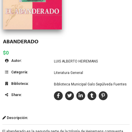
ABANDERADO
$0
Autor:
LUIS ALBERTO HEIREMANS
Categoría:
Literatura General
Biblioteca:
Biblioteca Municipal Galo Sepúlveda Fuentes
Share:
Descripción:
El abanderado es la segunda parte de la trilogía de Heiremans compuesta