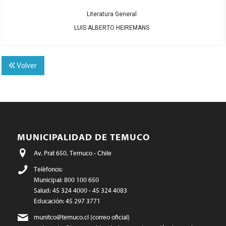
Literatura General
LUIS ALBERTO HEIREMANS
Volver
MUNICIPALIDAD DE TEMUCO
Av. Prat 650, Temuco - Chile
Teléfonos:
Municipal: 800 100 650
Salud: 45 324 4000 - 45 324 4083
Educación: 45 297 3771
munitco@temuco.cl
(correo oficial)