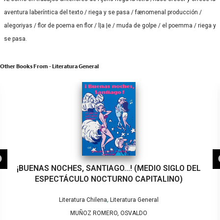
aventura laberíntica del texto / riega y se pasa / fænomenal producción /
alegoriyas / flor de poema en flor / l|a |e / muda de golpe / el poemma / riega y
se pasa.
Other Books From - Literatura General
¡BUENAS NOCHES, SANTIAGO…! (MEDIO SIGLO DEL
ESPECTÁCULO NOCTURNO CAPITALINO)
,
Literatura Chilena
Literatura General
MUÑOZ ROMERO, OSVALDO