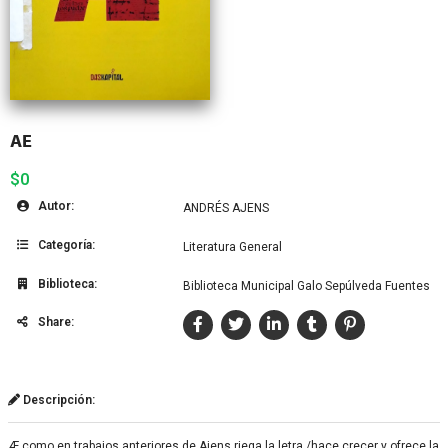
AE
$0
Autor:
ANDRÉS AJENS
Categoría:
Literatura General
Biblioteca:
Biblioteca Municipal Galo Sepúlveda Fuentes
Share:
Descripción:
Æ como en trabajos anteriores de Ajens riega la letra /hace crecer y ofrece la