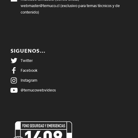
webmaster@temuco.cl
(exclusivo para temas técnicos y de
contenido)
SIGUENOS…
Twitter
Facebook
Instagram
@temucowebvideos