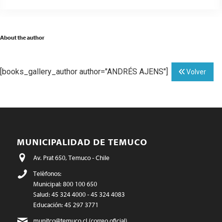
About the author
[books_gallery_author author="ANDRÉS AJENS"]
Volver
MUNICIPALIDAD DE TEMUCO
Av. Prat 650, Temuco - Chile
Teléfonos:
Municipal: 800 100 650
Salud: 45 324 4000 - 45 324 4083
Educación: 45 297 3771
munitco@temuco.cl
(correo oficial)