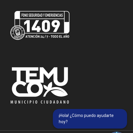
¡Hola! ¿Cómo puedo ayudarte
hoy?