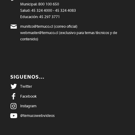
Municipal: 800 100 650
Salud: 45 324 4000 - 45 324 4083
Educación: 45 297 3771
munitco@temuco.cl
(correo oficial)
webmaster@temuco.cl
(exclusivo para temas técnicos y de
contenido)
SIGUENOS…
Twitter
Facebook
Instagram
@temucowebvideos