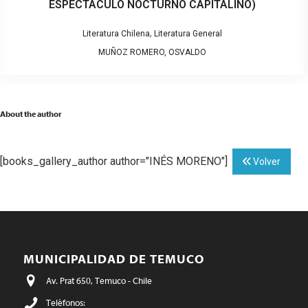
ESPECTÁCULO NOCTURNO CAPITALINO)
,
Literatura Chilena
Literatura General
MUÑOZ ROMERO, OSVALDO
About the author
[books_gallery_author author="INÉS MORENO"]
Volver
MUNICIPALIDAD DE TEMUCO
Av. Prat 650, Temuco - Chile
Teléfonos: