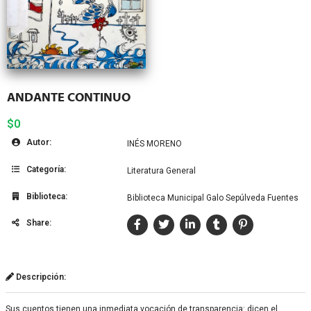
ANDANTE CONTINUO
$0
Autor:
INÉS MORENO
Categoría:
Literatura General
Biblioteca:
Biblioteca Municipal Galo Sepúlveda Fuentes
Share:
Descripción:
Sus cuentos tienen una inmediata vocación de transparencia: dicen el