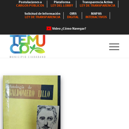
Postulaciones a
Plataforma
Transparencia Activa
CARGOS PÚBLICOS
LEY DEL LOBBY
LEY DE TRANSPARENCIA
Solicitud de Información
OIRS
MAPAS
LEY DE TRANSPARENCIA
DIGITAL
INTERACTIVOS
Video ¿Cómo Navegar?