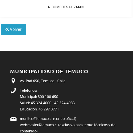
NICOMEDES GUZMÁN
Volver
MUNICIPALIDAD DE TEMUCO
Av. Prat 650, Temuco - Chile
Teléfonos:
Municipal: 800 100 650
Salud: 45 324 4000 - 45 324 4083
Educación: 45 297 3771
munitco@temuco.cl
(correo oficial)
webmaster@temuco.cl
(exclusivo para temas técnicos y de
contenido)