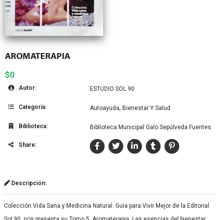
AROMATERAPIA
$0
Autor:
ESTUDIO SOL 90
Categoría:
,
Autoayuda
Bienestar Y Salud
Biblioteca:
Biblioteca Municipal Galo Sepúlveda Fuentes
Share:
Descripción:
Colección Vida Sana y Medicina Natural. Guía para Vivir Mejor de la Editorial
Sol 90, nos presenta su Tomo 5: Aromaterapia. Las esencias del bienestar.