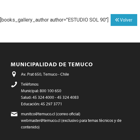
[books_gallery_author author="ESTUDIO SOL 90"]
Volver
MUNICIPALIDAD DE TEMUCO
Av. Prat 650, Temuco - Chile
Teléfonos:
Municipal: 800 100 650
Salud: 45 324 4000 - 45 324 4083
Educación: 45 297 3771
munitco@temuco.cl
(correo oficial)
webmaster@temuco.cl
(exclusivo para temas técnicos y de
contenido)