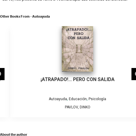
Other Books From - Autoayuda
¡ATRAPADO!… PERO CON SALIDA
,
,
Autoayuda
Educación
Psicología
PAVLOV, DINKO
About the author