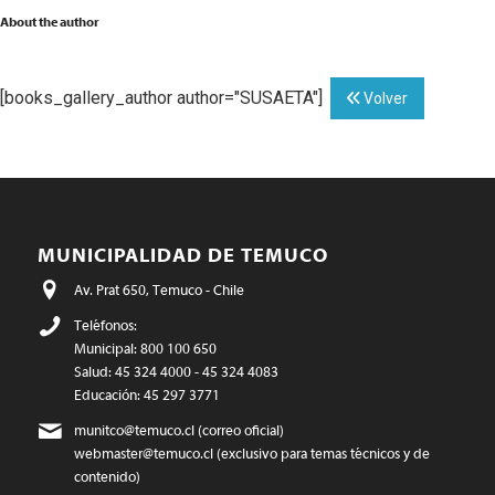
About the author
[books_gallery_author author="SUSAETA"]
Volver
MUNICIPALIDAD DE TEMUCO
Av. Prat 650, Temuco - Chile
Teléfonos:
Municipal: 800 100 650
Salud: 45 324 4000 - 45 324 4083
Educación: 45 297 3771
munitco@temuco.cl
(correo oficial)
webmaster@temuco.cl
(exclusivo para temas técnicos y de
contenido)