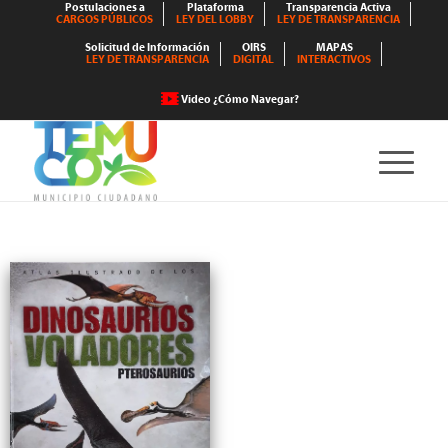
Postulaciones a
Plataforma
Transparencia Activa
CARGOS PÚBLICOS
LEY DEL LOBBY
LEY DE TRANSPARENCIA
Solicitud de Información
OIRS
MAPAS
LEY DE TRANSPARENCIA
DIGITAL
INTERACTIVOS
Video ¿Cómo Navegar?