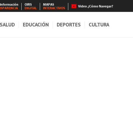
 Información
OIRS
MAPAS
Video ¿Cómo Navegar?
NSPARENCIA
DIGITAL
INTERACTIVOS
SALUD
EDUCACIÓN
DEPORTES
CULTURA