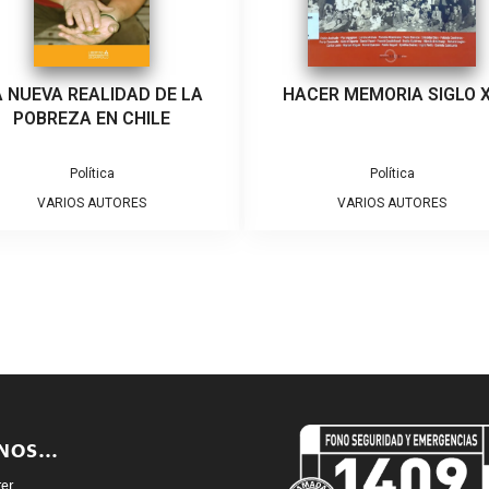
A NUEVA REALIDAD DE LA
HACER MEMORIA SIGLO 
POBREZA EN CHILE
Política
Política
VARIOS AUTORES
VARIOS AUTORES
ENOS…
ter