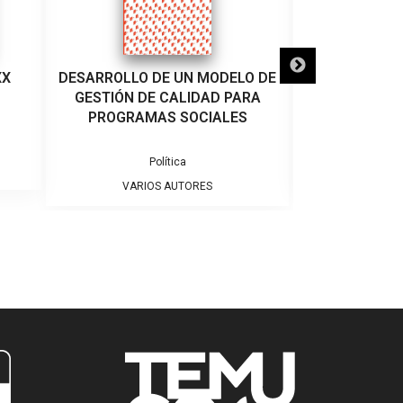
XX
DESARROLLO DE UN MODELO DE
DE
GESTIÓN DE CALIDAD PARA
PROGRAMAS SOCIALES
Colecc
Política
VARIO
VARIOS AUTORES