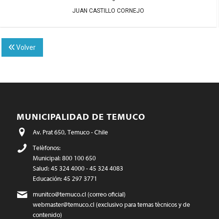
JUAN CASTILLO CORNEJO
Volver
MUNICIPALIDAD DE TEMUCO
Av. Prat 650, Temuco - Chile
Teléfonos:
Municipal: 800 100 650
Salud: 45 324 4000 - 45 324 4083
Educación: 45 297 3771
munitco@temuco.cl
(correo oficial)
webmaster@temuco.cl
(exclusivo para temas técnicos y de
contenido)