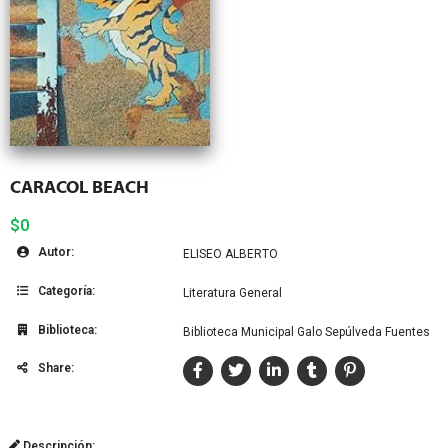
CARACOL BEACH
$0
Autor:
ELISEO ALBERTO
Categoría:
Literatura General
Biblioteca:
Biblioteca Municipal Galo Sepúlveda Fuentes
Share:
Descripción: