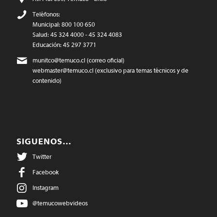
Teléfonos:
Municipal: 800 100 650
Salud: 45 324 4000 - 45 324 4083
Educación: 45 297 3771
munitco@temuco.cl
(correo oficial)
webmaster@temuco.cl
(exclusivo para temas técnicos y de
contenido)
SIGUENOS…
Twitter
Facebook
Instagram
@temucowebvideos