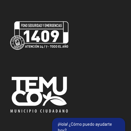
¡Hola! ¿Cómo puedo ayudarte
hoy?