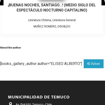
¡BUENAS NOCHES, SANTIAGO…! (MEDIO SIGLO DEL
ESPECTÁCULO NOCTURNO CAPITALINO)
,
Literatura Chilena
Literatura General
MUÑOZ ROMERO, OSVALDO
About the author
[books_gallery_author author="ELISEO ALBERTO"]
Volver
MUNICIPALIDAD DE TEMUCO
Av. Prat 650, Temuco - Chile