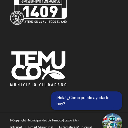
¡Hola! ¿Cómo puedo ayudarte
hoy?
© Copyright - Municipalidad de Temuco | Lazos S.A. -
Intranet
Email Municipal
Estadística Municipal